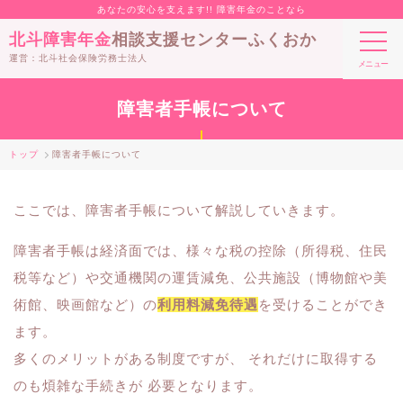
あなたの安心を支えます!! 障害年金のことなら
北斗障害年金
相談支援センターふくおか
運営：北斗社会保険労務士法人
障害者手帳について
トップ
障害者手帳について
ここでは、障害者手帳について解説していきます。
障害者手帳は経済面では、様々な税の控除（所得税、住民
税等など）や交通機関の運賃減免、公共施設（博物館や美
術館、映画館など）の
利用料減免待遇
を受けることができ
ます。
多くのメリットがある制度ですが、 それだけに取得する
のも煩雑な手続きが 必要となります。