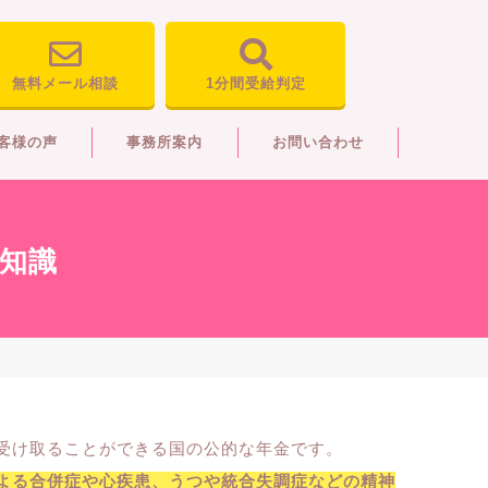
無料メール相談
1分間受給判定
客様の声
事務所案内
お問い合わせ
知識
受け取ることができる国の公的な年金です。
よる合併症や心疾患、うつや統合失調症などの精神