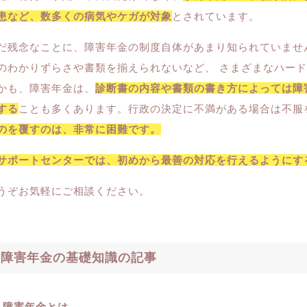
患など、数多くの病気やケガが対象
とされています。
だ残念なことに、障害年金の制度自体があまり知られていませ
のわかりずらさや書類を揃えられないなど、 さまざまなハー
かも、障害年金は、
診断書の内容や書類の書き方によっては障
する
ことも多くあります。行政の決定に不満がある場合は不服
のを覆すのは、非常に困難です。
サポートセンターでは、初めから最善の対応を行えるようにす
うぞお気軽にご相談ください。
障害年金の基礎知識の記事
障害年金とは